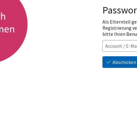
Passwor
Als Elternteil ge
Registrierung v
bitte Ihren Ben
Abschicken